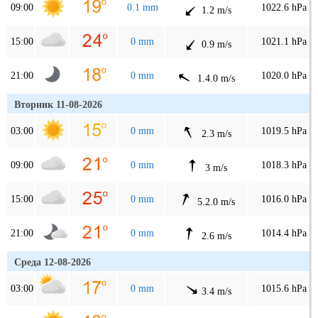
09:00
0.1 mm
1022.6 hPa
1.2 m/s
15:00
0 mm
1021.1 hPa
0.9 m/s
21:00
0 mm
1020.0 hPa
1.4.0 m/s
Вторник 11-08-2026
03:00
0 mm
1019.5 hPa
2.3 m/s
09:00
0 mm
1018.3 hPa
3 m/s
15:00
0 mm
1016.0 hPa
5.2.0 m/s
21:00
0 mm
1014.4 hPa
2.6 m/s
Среда 12-08-2026
03:00
0 mm
1015.6 hPa
3.4 m/s