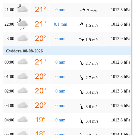
21:00
0 mm
1012.5 hPa
2 m/s
22:00
0.1 mm
1012.8 hPa
1.5 m/s
23:00
0 mm
1012.9 hPa
1.9 m/s
Суббота 08-08-2026
00:00
0 mm
1012.8 hPa
2.7 m/s
01:00
0 mm
1012.8 hPa
2.7 m/s
02:00
0 mm
1013.3 hPa
3.4 m/s
03:00
0 mm
1013.6 hPa
3.6 m/s
04:00
0 mm
1013.8 hPa
3.4 m/s
05:00
0 mm
1014.1 hPa