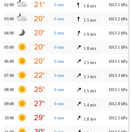
02:00
0 mm
1013.5 hPa
1.8 m/s
03:00
0 mm
1013.2 hPa
1.5 m/s
04:00
0 mm
1013.2 hPa
1.9 m/s
05:00
0 mm
1013.1 hPa
1.8 m/s
06:00
0 mm
1013.1 hPa
2.5 m/s
07:00
0 mm
1013.3 hPa
2.3 m/s
08:00
0 mm
1013.1 hPa
1.5 m/s
09:00
0 mm
1012.8 hPa
1.4 m/s
10:00
0 mm
1012.5 hPa
1.8 m/s