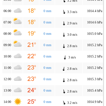
3.2 m/s
06:00
0 mm
1014.4 hPa
3.3 m/s
07:00
0 mm
1014.6 hPa
2.9 m/s
08:00
0 mm
1015.0 hPa
3.0 m/s
09:00
0 mm
1015.2 hPa
2.8 m/s
10:00
0 mm
1015.2 hPa
3 m/s
11:00
0 mm
1015.2 hPa
2.8 m/s
12:00
0 mm
1015.3 hPa
2.8 m/s
13:00
0 mm
1015.4 hPa
2.8 m/s
14:00
0 mm
1014.9 hPa
3.2 m/s