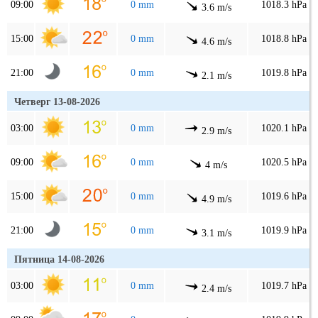
09:00
0 mm
1018.3 hPa
3.6 m/s
15:00
0 mm
1018.8 hPa
4.6 m/s
21:00
0 mm
1019.8 hPa
2.1 m/s
Четверг 13-08-2026
03:00
0 mm
1020.1 hPa
2.9 m/s
09:00
0 mm
1020.5 hPa
4 m/s
15:00
0 mm
1019.6 hPa
4.9 m/s
21:00
0 mm
1019.9 hPa
3.1 m/s
Пятница 14-08-2026
03:00
0 mm
1019.7 hPa
2.4 m/s