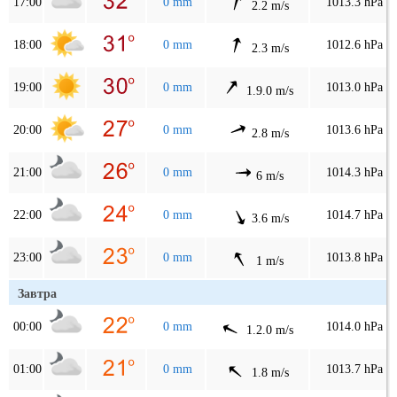
17:00
0 mm
1013.3 hPa
2.2 m/s
18:00
0 mm
1012.6 hPa
2.3 m/s
19:00
0 mm
1013.0 hPa
1.9.0 m/s
20:00
0 mm
1013.6 hPa
2.8 m/s
21:00
0 mm
1014.3 hPa
6 m/s
22:00
0 mm
1014.7 hPa
3.6 m/s
23:00
0 mm
1013.8 hPa
1 m/s
Завтра
00:00
0 mm
1014.0 hPa
1.2.0 m/s
01:00
0 mm
1013.7 hPa
1.8 m/s