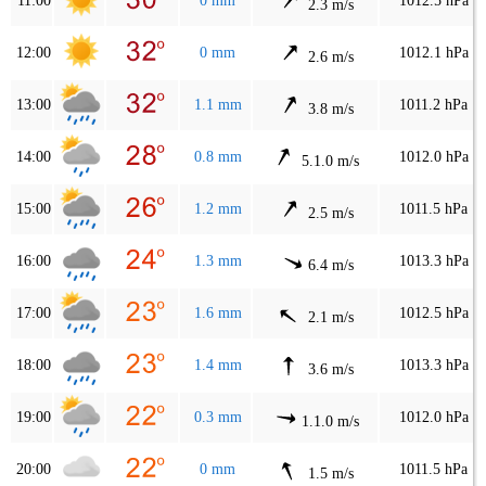
11:00
0 mm
1012.5 hPa
2.3 m/s
12:00
0 mm
1012.1 hPa
2.6 m/s
13:00
1.1 mm
1011.2 hPa
3.8 m/s
14:00
0.8 mm
1012.0 hPa
5.1.0 m/s
15:00
1.2 mm
1011.5 hPa
2.5 m/s
16:00
1.3 mm
1013.3 hPa
6.4 m/s
17:00
1.6 mm
1012.5 hPa
2.1 m/s
18:00
1.4 mm
1013.3 hPa
3.6 m/s
19:00
0.3 mm
1012.0 hPa
1.1.0 m/s
20:00
0 mm
1011.5 hPa
1.5 m/s