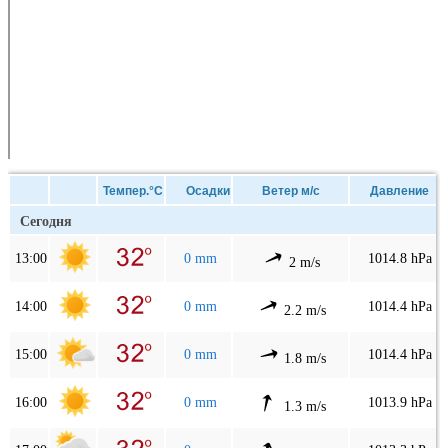
Темпер.°C
Осадки
Ветер м/с
Давление
Сегодня
13:00
0 mm
1014.8 hPa
2 m/s
14:00
0 mm
1014.4 hPa
2.2 m/s
15:00
0 mm
1014.4 hPa
1.8 m/s
16:00
0 mm
1013.9 hPa
1.3 m/s