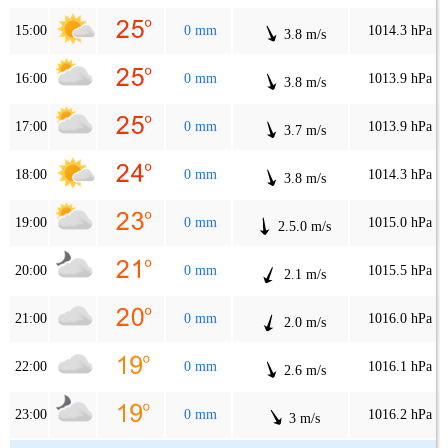
15:00
0 mm
1014.3 hPa
3.8 m/s
16:00
0 mm
1013.9 hPa
3.8 m/s
17:00
0 mm
1013.9 hPa
3.7 m/s
18:00
0 mm
1014.3 hPa
3.8 m/s
19:00
0 mm
1015.0 hPa
2.5.0 m/s
20:00
0 mm
1015.5 hPa
2.1 m/s
21:00
0 mm
1016.0 hPa
2.0 m/s
22:00
0 mm
1016.1 hPa
2.6 m/s
23:00
0 mm
1016.2 hPa
3 m/s