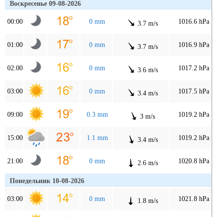
Воскресенье 09-08-2026
00:00
0 mm
1016.6 hPa
3.7 m/s
01:00
0 mm
1016.9 hPa
3.7 m/s
02:00
0 mm
1017.2 hPa
3.6 m/s
03:00
0 mm
1017.5 hPa
3.4 m/s
09:00
0.3 mm
1019.2 hPa
3 m/s
15:00
1.1 mm
1019.2 hPa
3.4 m/s
21:00
0 mm
1020.8 hPa
2.6 m/s
Понедельник 10-08-2026
03:00
0 mm
1021.8 hPa
1.8 m/s