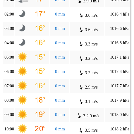
2.9.0 m/s
02:00
0 mm
1016.4 hPa
3.6 m/s
03:00
0 mm
1016.6 hPa
3.6 m/s
04:00
0 mm
1016.8 hPa
3.3 m/s
05:00
0 mm
1017.1 hPa
3.2 m/s
06:00
0 mm
1017.4 hPa
3.2 m/s
07:00
0 mm
1017.7 hPa
2.9 m/s
08:00
0 mm
1017.9 hPa
3.1 m/s
09:00
0 mm
1018.0 hPa
3.2.0 m/s
10:00
0 mm
1018.2 hPa
3.5 m/s