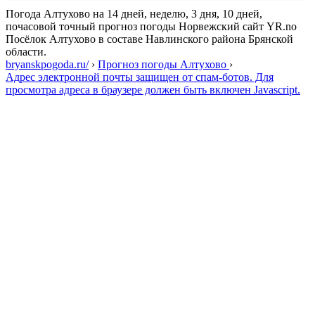
Погода Алтухово на 14 дней, неделю, 3 дня, 10 дней,
почасовой точный прогноз погоды Норвежский сайт YR.no
Посёлок Алтухово в составе Навлинского района Брянской
области.
bryanskpogoda.ru/
›
Прогноз погоды Алтухово
›
Адрес электронной почты защищен от спам-ботов. Для
просмотра адреса в браузере должен быть включен Javascript.