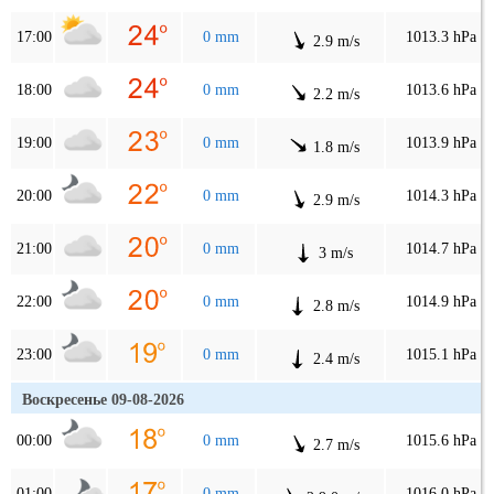
17:00
0 mm
1013.3 hPa
2.9 m/s
18:00
0 mm
1013.6 hPa
2.2 m/s
19:00
0 mm
1013.9 hPa
1.8 m/s
20:00
0 mm
1014.3 hPa
2.9 m/s
21:00
0 mm
1014.7 hPa
3 m/s
22:00
0 mm
1014.9 hPa
2.8 m/s
23:00
0 mm
1015.1 hPa
2.4 m/s
Воскресенье 09-08-2026
00:00
0 mm
1015.6 hPa
2.7 m/s
01:00
0 mm
1016.0 hPa