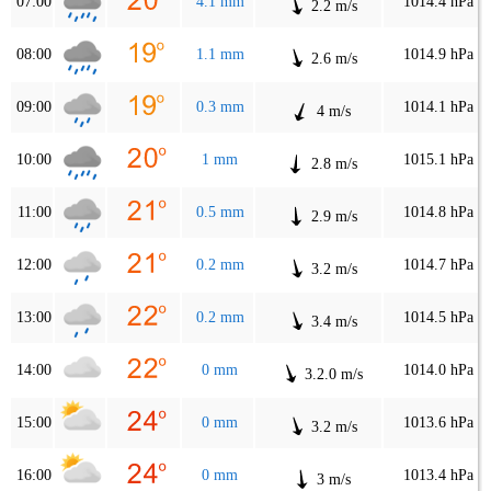
07:00
4.1 mm
1014.4 hPa
2.2 m/s
08:00
1.1 mm
1014.9 hPa
2.6 m/s
09:00
0.3 mm
1014.1 hPa
4 m/s
10:00
1 mm
1015.1 hPa
2.8 m/s
11:00
0.5 mm
1014.8 hPa
2.9 m/s
12:00
0.2 mm
1014.7 hPa
3.2 m/s
13:00
0.2 mm
1014.5 hPa
3.4 m/s
14:00
0 mm
1014.0 hPa
3.2.0 m/s
15:00
0 mm
1013.6 hPa
3.2 m/s
16:00
0 mm
1013.4 hPa
3 m/s