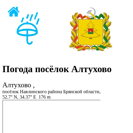
Погода посёлок Алтухово
Алтухово ,
посёлок Навлинского района Брянской области,
52.7° N, 34.37° E 176 m