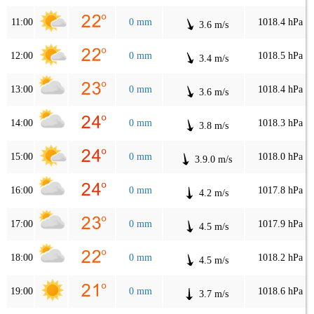
11:00
0 mm
1018.4 hPa
3.6 m/s
12:00
0 mm
1018.5 hPa
3.4 m/s
13:00
0 mm
1018.4 hPa
3.6 m/s
14:00
0 mm
1018.3 hPa
3.8 m/s
15:00
0 mm
1018.0 hPa
3.9.0 m/s
16:00
0 mm
1017.8 hPa
4.2 m/s
17:00
0 mm
1017.9 hPa
4.5 m/s
18:00
0 mm
1018.2 hPa
4.5 m/s
19:00
0 mm
1018.6 hPa
3.7 m/s