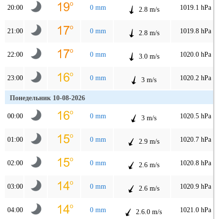
20:00
0 mm
1019.1 hPa
2.8 m/s
21:00
0 mm
1019.8 hPa
2.8 m/s
22:00
0 mm
1020.0 hPa
3.0 m/s
23:00
0 mm
1020.2 hPa
3 m/s
Понедельник 10-08-2026
00:00
0 mm
1020.5 hPa
3 m/s
01:00
0 mm
1020.7 hPa
2.9 m/s
02:00
0 mm
1020.8 hPa
2.6 m/s
03:00
0 mm
1020.9 hPa
2.6 m/s
04:00
0 mm
1021.0 hPa
2.6.0 m/s