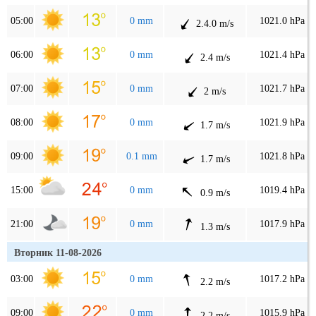
05:00
0 mm
1021.0 hPa
2.4.0 m/s
06:00
0 mm
1021.4 hPa
2.4 m/s
07:00
0 mm
1021.7 hPa
2 m/s
08:00
0 mm
1021.9 hPa
1.7 m/s
09:00
0.1 mm
1021.8 hPa
1.7 m/s
15:00
0 mm
1019.4 hPa
0.9 m/s
21:00
0 mm
1017.9 hPa
1.3 m/s
Вторник 11-08-2026
03:00
0 mm
1017.2 hPa
2.2 m/s
09:00
0 mm
1015.9 hPa
2.2 m/s