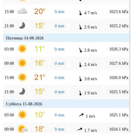
15:00
0 mm
1023.6 hPa
4.7 m/s
21:00
0 mm
1025.2 hPa
2.9 m/s
Пятница 14-08-2026
03:00
0 mm
1026.3 hPa
2.8 m/s
09:00
0 mm
1027.6 hPa
2.4 m/s
15:00
0 mm
1026.0 hPa
3.0 m/s
21:00
0 mm
1025.5 hPa
1.9 m/s
Суббота 15-08-2026
03:00
0 mm
1025.1 hPa
1 m/s
09:00
0 mm
1024.1 hPa
1.7 m/s