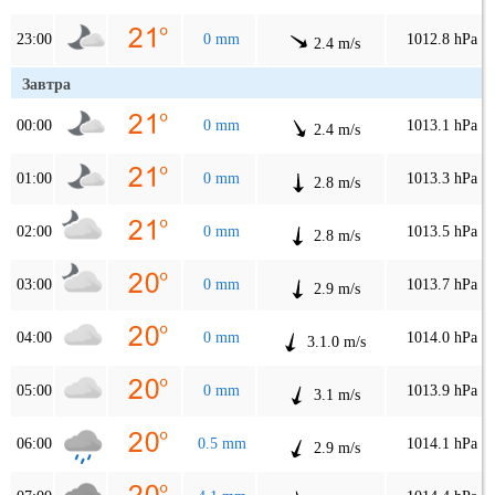
23:00
0 mm
1012.8 hPa
2.4 m/s
Завтра
00:00
0 mm
1013.1 hPa
2.4 m/s
01:00
0 mm
1013.3 hPa
2.8 m/s
02:00
0 mm
1013.5 hPa
2.8 m/s
03:00
0 mm
1013.7 hPa
2.9 m/s
04:00
0 mm
1014.0 hPa
3.1.0 m/s
05:00
0 mm
1013.9 hPa
3.1 m/s
06:00
0.5 mm
1014.1 hPa
2.9 m/s