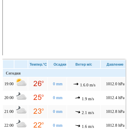
Темпер.°C
Осадки
Ветер м/с
Давление
Сегодня
19:00
0 mm
1012.0 hPa
1.6.0 m/s
20:00
0 mm
1012.4 hPa
1.9 m/s
21:00
0 mm
1012.8 hPa
2.1 m/s
22:00
0 mm
1012.8 hPa
1.6 m/s